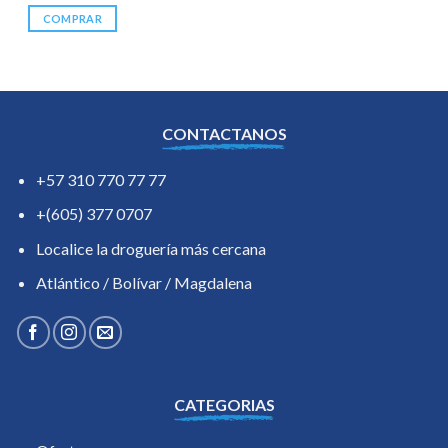
COMPRAR
CONTACTANOS
+57 310 770 77 77
+(605) 377 0707
Localice la droguería más cercana
Atlántico / Bolívar / Magdalena
CATEGORIAS