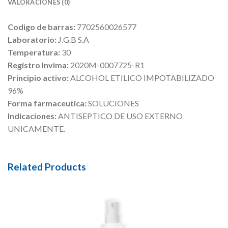
VALORACIONES (0)
Codigo de barras:
7702560026577
Laboratorio:
J.G.B S.A
Temperatura:
30
Registro Invima:
2020M-0007725-R1
Principio activo:
ALCOHOL ETILICO IMPOTABILIZADO
96%
Forma farmaceutica:
SOLUCIONES
Indicaciones:
ANTISEPTICO DE USO EXTERNO
UNICAMENTE.
Related Products