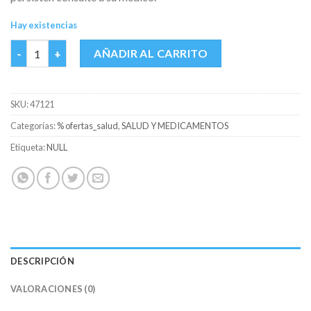
Hay existencias
ALERMED 120 MG CAJA X 10 TABS cantidad
AÑADIR AL CARRITO
SKU:
47121
Categorías:
% ofertas_salud
,
SALUD Y MEDICAMENTOS
Etiqueta:
NULL
DESCRIPCIÓN
VALORACIONES (0)