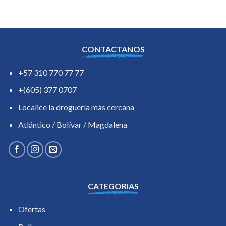
CONTACTANOS
+57 310 770 77 77
+(605) 377 0707
Localice la droguería más cercana
Atlántico / Bolívar / Magdalena
CATEGORIAS
Ofertas