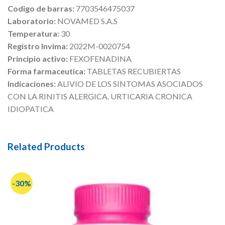
Codigo de barras:
7703546475037
Laboratorio:
NOVAMED S.A.S
Temperatura:
30
Registro Invima:
2022M-0020754
Principio activo:
FEXOFENADINA
Forma farmaceutica:
TABLETAS RECUBIERTAS
Indicaciones:
ALIVIO DE LOS SINTOMAS ASOCIADOS
CON LA RINITIS ALERGICA. URTICARIA CRONICA
IDIOPATICA
Related Products
-30%