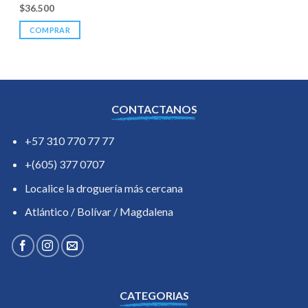
$
36.500
COMPRAR
CONTACTANOS
+57 310 770 77 77
+(605) 377 0707
Localice la droguería más cercana
Atlántico / Bolívar / Magdalena
CATEGORIAS