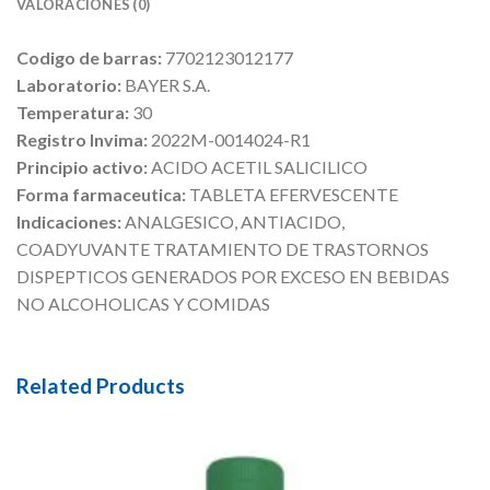
VALORACIONES (0)
Codigo de barras:
7702123012177
Laboratorio:
BAYER S.A.
Temperatura:
30
Registro Invima:
2022M-0014024-R1
Principio activo:
ACIDO ACETIL SALICILICO
Forma farmaceutica:
TABLETA EFERVESCENTE
Indicaciones:
ANALGESICO, ANTIACIDO,
COADYUVANTE TRATAMIENTO DE TRASTORNOS
DISPEPTICOS GENERADOS POR EXCESO EN BEBIDAS
NO ALCOHOLICAS Y COMIDAS
Related Products