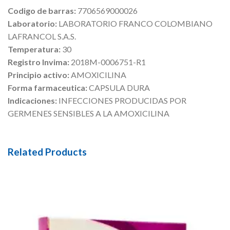
Codigo de barras:
7706569000026
Laboratorio:
LABORATORIO FRANCO COLOMBIANO
LAFRANCOL S.A.S.
Temperatura:
30
Registro Invima:
2018M-0006751-R1
Principio activo:
AMOXICILINA
Forma farmaceutica:
CAPSULA DURA
Indicaciones:
INFECCIONES PRODUCIDAS POR
GERMENES SENSIBLES A LA AMOXICILINA
Related Products