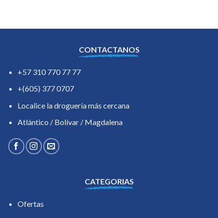
CONTACTANOS
+57 310 770 77 77
+(605) 377 0707
Localice la droguería más cercana
Atlántico / Bolívar / Magdalena
CATEGORIAS
Ofertas