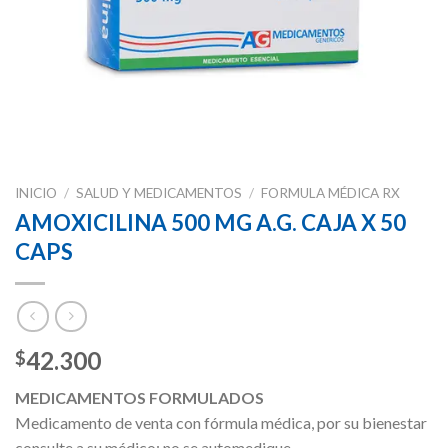
INICIO
/
SALUD Y MEDICAMENTOS
/
FORMULA MÉDICA RX
AMOXICILINA 500 MG A.G. CAJA X 50
CAPS
42.300
$
MEDICAMENTOS FORMULADOS
Medicamento de venta con fórmula médica, por su bienestar
consulte a su médico; no se automedique.