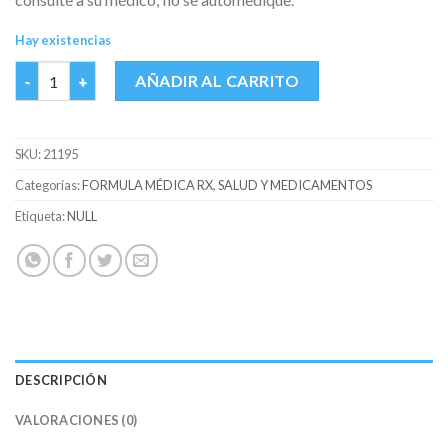
Hay existencias
AMOXICILINA 500 MG A.G. CAJA X 50 CAPS cantidad
AÑADIR AL CARRITO
SKU:
21195
Categorías:
FORMULA MÉDICA RX
,
SALUD Y MEDICAMENTOS
Etiqueta:
NULL
DESCRIPCIÓN
VALORACIONES (0)