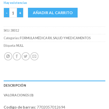
Hay existencias
ANEXIA 60 MG CAJA X 14 TABS cantidad
AÑADIR AL CARRITO
SKU:
38012
Categorías:
FORMULA MÉDICA RX
,
SALUD Y MEDICAMENTOS
Etiqueta:
NULL
DESCRIPCIÓN
VALORACIONES (0)
Codigo de barras:
7702057012694