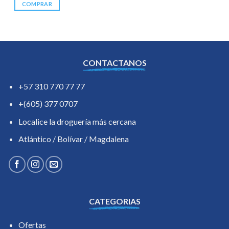
COMPRAR
CONTACTANOS
+57 310 770 77 77
+(605) 377 0707
Localice la droguería más cercana
Atlántico / Bolívar / Magdalena
CATEGORIAS
Ofertas