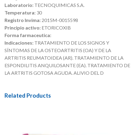
Laboratorio:
TECNOQUIMICAS S.A.
Temperatura:
30
Registro Invima:
2015M-0015598
Principio activo:
ETORICOXIB
Forma farmaceutica:
Indicaciones:
TRATAMIENTO DE LOS SIGNOS Y
SÍNTOMAS DE LA OSTEOARTRITIS (OA) Y DE LA
ARTRITIS REUMATOIDEA (AR). TRATAMIENTO DE LA
ESPONDILITIS ANQUILOSANTE (EA). TRATAMIENTO DE
LA ARTRITIS GOTOSA AGUDA. ALIVIO DEL D
Related Products