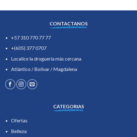
CONTACTANOS
+57 310 770 77 77
+(605) 377 0707
Localice la droguería más cercana
Atlántico / Bolívar / Magdalena
CATEGORIAS
Ofertas
Belleza