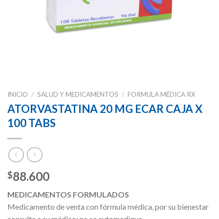
INICIO
/
SALUD Y MEDICAMENTOS
/
FORMULA MÉDICA RX
ATORVASTATINA 20 MG ECAR CAJA X
100 TABS
88.600
$
MEDICAMENTOS FORMULADOS
Medicamento de venta con fórmula médica, por su bienestar
consulte a su médico; no se automedique.