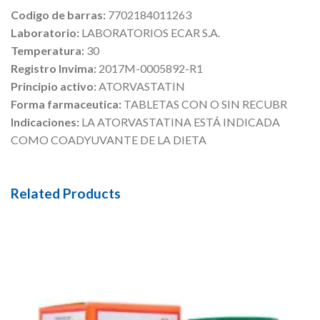
Codigo de barras:
7702184011263
Laboratorio:
LABORATORIOS ECAR S.A.
Temperatura:
30
Registro Invima:
2017M-0005892-R1
Principio activo:
ATORVASTATIN
Forma farmaceutica:
TABLETAS CON O SIN RECUBR
Indicaciones:
LA ATORVASTATINA ESTÁ INDICADA
COMO COADYUVANTE DE LA DIETA
Related Products