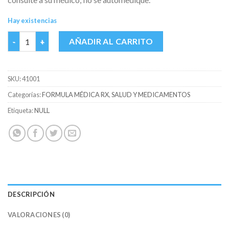
Hay existencias
ATORVASTATINA 20 MG ECAR CAJA X 100 TABS cantidad
AÑADIR AL CARRITO
SKU:
41001
Categorías:
FORMULA MÉDICA RX
,
SALUD Y MEDICAMENTOS
Etiqueta:
NULL
DESCRIPCIÓN
VALORACIONES (0)