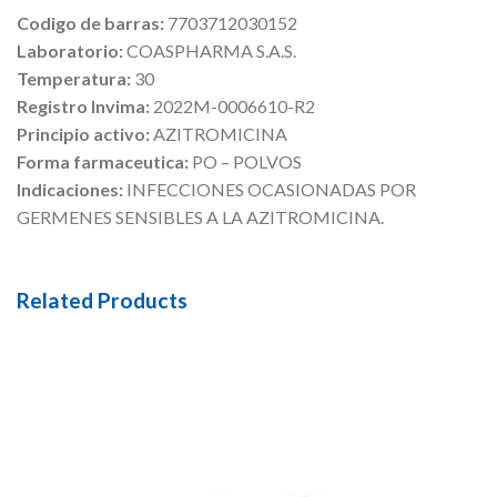
Codigo de barras:
7703712030152
Laboratorio:
COASPHARMA S.A.S.
Temperatura:
30
Registro Invima:
2022M-0006610-R2
Principio activo:
AZITROMICINA
Forma farmaceutica:
PO – POLVOS
Indicaciones:
INFECCIONES OCASIONADAS POR
GERMENES SENSIBLES A LA AZITROMICINA.
Related Products