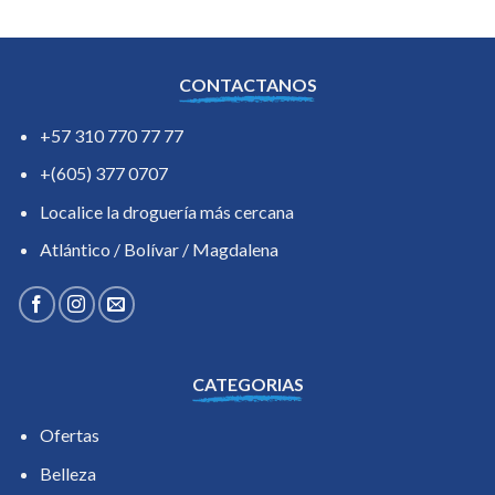
CONTACTANOS
+57 310 770 77 77
+(605) 377 0707
Localice la droguería más cercana
Atlántico / Bolívar / Magdalena
CATEGORIAS
Ofertas
Belleza