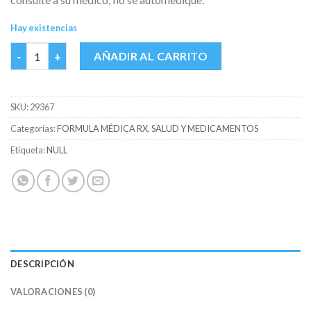
Hay existencias
AZITROMICINA SUSP. COASPHARMA FCO X 15 ML cantidad
AÑADIR AL CARRITO
SKU:
29367
Categorías:
FORMULA MÉDICA RX
,
SALUD Y MEDICAMENTOS
Etiqueta:
NULL
DESCRIPCIÓN
VALORACIONES (0)