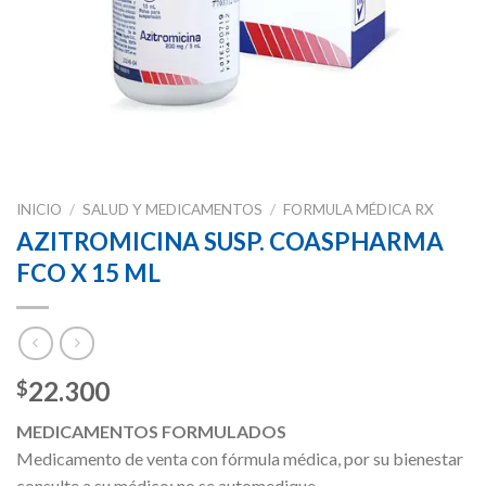
INICIO
/
SALUD Y MEDICAMENTOS
/
FORMULA MÉDICA RX
AZITROMICINA SUSP. COASPHARMA
FCO X 15 ML
22.300
$
MEDICAMENTOS FORMULADOS
Medicamento de venta con fórmula médica, por su bienestar
consulte a su médico; no se automedique.