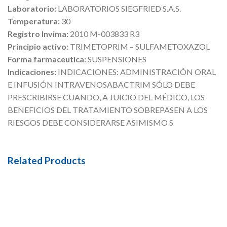
Laboratorio:
LABORATORIOS SIEGFRIED S.A.S.
Temperatura:
30
Registro Invima:
2010 M-003833 R3
Principio activo:
TRIMETOPRIM – SULFAMETOXAZOL
Forma farmaceutica:
SUSPENSIONES
Indicaciones:
INDICACIONES: ADMINISTRACIÓN ORAL
E INFUSIÓN INTRAVENOSABACTRIM SÓLO DEBE
PRESCRIBIRSE CUANDO, A JUICIO DEL MÉDICO, LOS
BENEFICIOS DEL TRATAMIENTO SOBREPASEN A LOS
RIESGOS DEBE CONSIDERARSE ASIMISMO S
Related Products