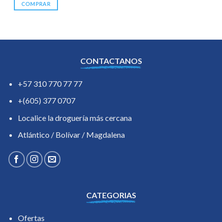
COMPRAR
CONTACTANOS
+57 310 770 77 77
+(605) 377 0707
Localice la droguería más cercana
Atlántico / Bolívar / Magdalena
CATEGORIAS
Ofertas