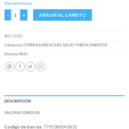
Hay existencias
BACTRIM SUSP FCO X 100 ML cantidad
AÑADIR AL CARRITO
SKU:
11952
Categorías:
FORMULA MÉDICA RX
,
SALUD Y MEDICAMENTOS
Etiqueta:
NULL
DESCRIPCIÓN
VALORACIONES (0)
Codigo de barras:
7795380043831