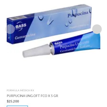
FORMULA MÉDICA RX
PURPUCINA UNG.OFT FCO X 5 GR
$
25.200