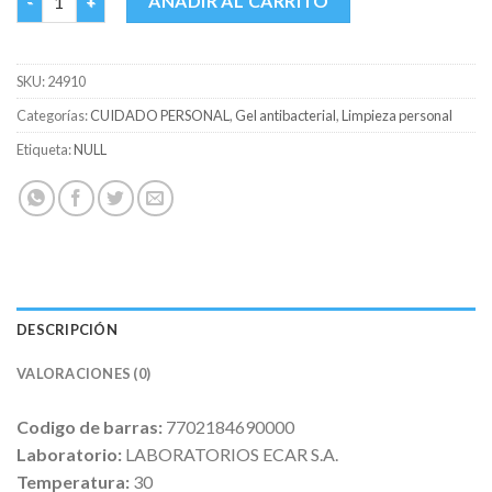
AÑADIR AL CARRITO
SKU:
24910
Categorías:
CUIDADO PERSONAL
,
Gel antibacterial
,
Limpieza personal
Etiqueta:
NULL
DESCRIPCIÓN
VALORACIONES (0)
Codigo de barras:
7702184690000
Laboratorio:
LABORATORIOS ECAR S.A.
Temperatura:
30