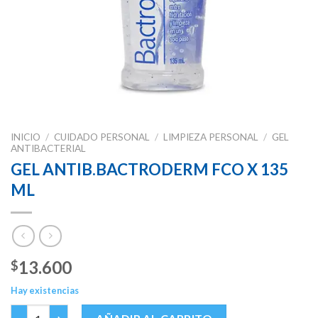
INICIO
/
CUIDADO PERSONAL
/
LIMPIEZA PERSONAL
/
GEL
ANTIBACTERIAL
GEL ANTIB.BACTRODERM FCO X 135
ML
13.600
$
Hay existencias
GEL ANTIB.BACTRODERM FCO X 135 ML cantidad