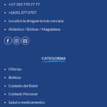
+57 310 770 77 77
+(605) 377 0707
Localice la droguería más cercana
Atlántico / Bolívar / Magdalena
CATEGORIAS
Ofertas
Belleza
Cuidado del Bebé
Cuidado Personal
Salud y medicamentos