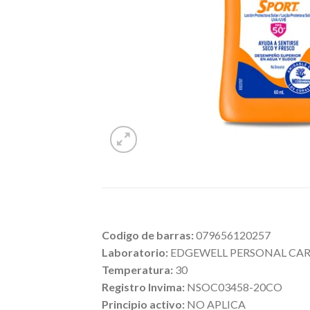
Codigo de barras:
079656120257
Laboratorio:
EDGEWELL PERSONAL CARE
Temperatura:
30
Registro Invima:
NSOC03458-20CO
Principio activo:
NO APLICA