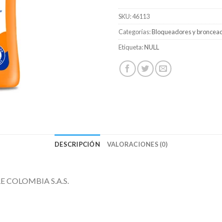
SKU:
46113
Categorías:
Bloqueadores y broncea
Etiqueta:
NULL
DESCRIPCIÓN
VALORACIONES (0)
 COLOMBIA S.A.S.