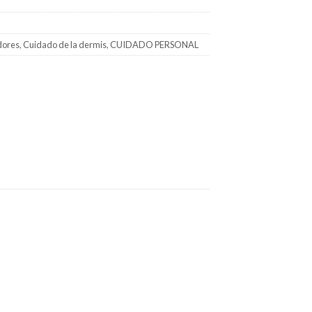
dores
,
Cuidado de la dermis
,
CUIDADO PERSONAL