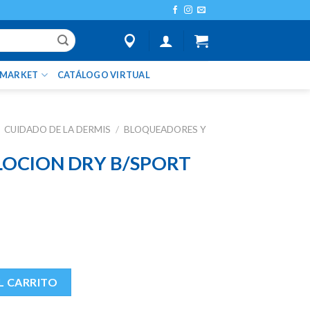
IMARKET
CATÁLOGO VIRTUAL
CUIDADO DE LA DERMIS
/
BLOQUEADORES Y
LOCION DRY B/SPORT
PORT SPF50+ X 60 ML cantidad
L CARRITO