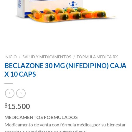
INICIO
/
SALUD Y MEDICAMENTOS
/
FORMULA MÉDICA RX
BECLAZONE 30 MG (NIFEDIPINO) CAJA
X 10 CAPS
15.500
$
MEDICAMENTOS FORMULADOS
Medicamento de venta con fórmula médica, por su bienestar
consulte a su médico; no se automedique.