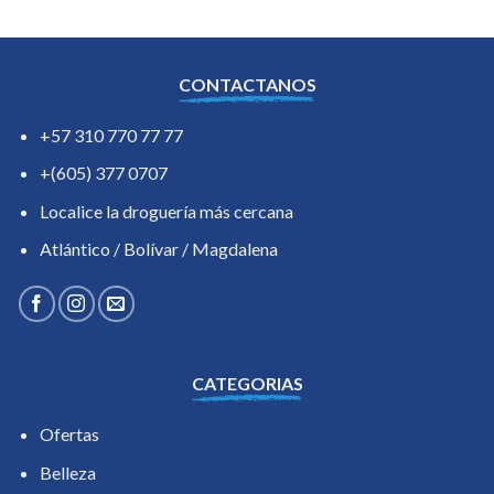
CONTACTANOS
+57 310 770 77 77
+(605) 377 0707
Localice la droguería más cercana
Atlántico / Bolívar / Magdalena
CATEGORIAS
Ofertas
Belleza