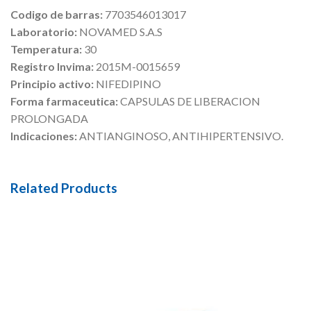
Codigo de barras:
7703546013017
Laboratorio:
NOVAMED S.A.S
Temperatura:
30
Registro Invima:
2015M-0015659
Principio activo:
NIFEDIPINO
Forma farmaceutica:
CAPSULAS DE LIBERACION
PROLONGADA
Indicaciones:
ANTIANGINOSO, ANTIHIPERTENSIVO.
Related Products