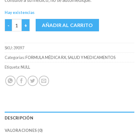
Hay existencias
BECLAZONE 30 MG (NIFEDIPINO) CAJA X 10 CAPS cantidad
AÑADIR AL CARRITO
SKU:
39097
Categorías:
FORMULA MÉDICA RX
,
SALUD Y MEDICAMENTOS
Etiqueta:
NULL
DESCRIPCIÓN
VALORACIONES (0)