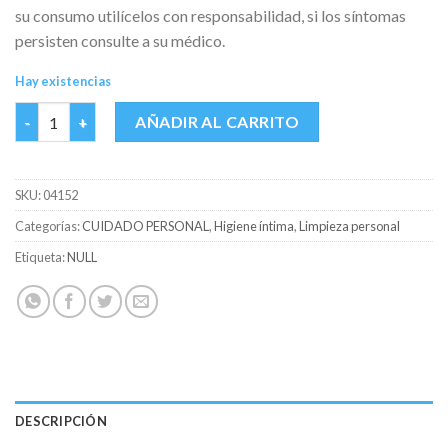
su consumo utilícelos con responsabilidad, si los síntomas
persisten consulte a su médico.
Hay existencias
BENZIRIN ROSA CREMA VAGINAL TUBO X 30 GR cantidad
AÑADIR AL CARRITO
SKU:
04152
Categorías:
CUIDADO PERSONAL
,
Higiene íntima
,
Limpieza personal
Etiqueta:
NULL
DESCRIPCIÓN