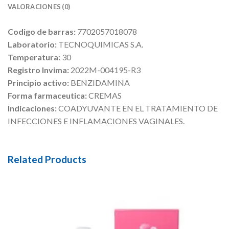
VALORACIONES (0)
Codigo de barras:
7702057018078
Laboratorio:
TECNOQUIMICAS S.A.
Temperatura:
30
Registro Invima:
2022M-004195-R3
Principio activo:
BENZIDAMINA
Forma farmaceutica:
CREMAS
Indicaciones:
COADYUVANTE EN EL TRATAMIENTO DE
INFECCIONES E INFLAMACIONES VAGINALES.
Related Products