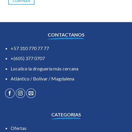
COMPRAR
CONTACTANOS
+57 310 770 77 77
+(605) 377 0707
Localice la droguería más cercana
Atlántico / Bolívar / Magdalena
CATEGORIAS
Ofertas