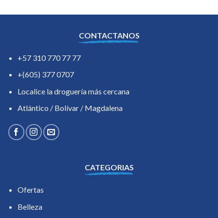
CONTACTANOS
+57 310 770 77 77
+(605) 377 0707
Localice la droguería más cercana
Atlántico / Bolívar / Magdalena
CATEGORIAS
Ofertas
Belleza