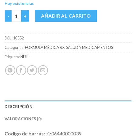
Hay existencias
BETA-NECROTON CAJA X 10 CAPS cantidad
AÑADIR AL CARRITO
SKU:
10552
Categorías:
FORMULA MÉDICA RX
,
SALUD Y MEDICAMENTOS
Etiqueta:
NULL
DESCRIPCIÓN
VALORACIONES (0)
Codigo de barras:
7706440000039