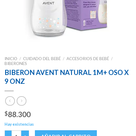
INICIO
/
CUIDADO DEL BEBÉ
/
ACCESORIOS DE BEBÉ
/
BIBERONES
BIBERON AVENT NATURAL 1M+ OSO X
9 ONZ
88.300
$
Hay existencias
BIBERON AVENT NATURAL 1M+ OSO X 9 ONZ cantidad