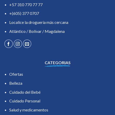
+57 310 770 77 77
+(605) 377 0707
Localice la droguería más cercana
Atlántico / Bolívar / Magdalena
CATEGORIAS
Ofertas
Belleza
Cuidado del Bebé
Cuidado Personal
Salud y medicamentos