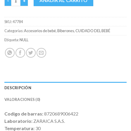
AÑADIR AL CARRITO
SKU:
47784
Categorías:
Accesorios de bebé
,
Biberones
,
CUIDADO DEL BEBÉ
Etiqueta:
NULL
DESCRIPCIÓN
VALORACIONES (0)
Codigo de barras:
8720689006422
Laboratorio:
ZARAICA S.A.S.
Temperatura:
30