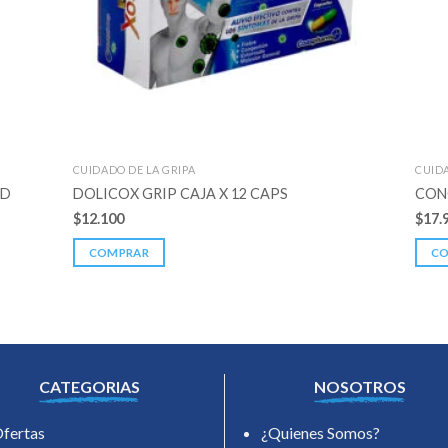
CUIDADO DE LA GRIPA
CUIDA
ND
DOLICOX GRIP CAJA X 12 CAPS
CON
$
12.100
$
17.
COMPRAR
C
CATEGORIAS
NOSOTROS
fertas
¿Quienes Somos?