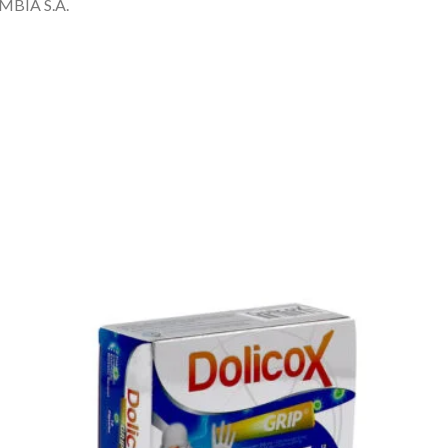
BIA S.A.