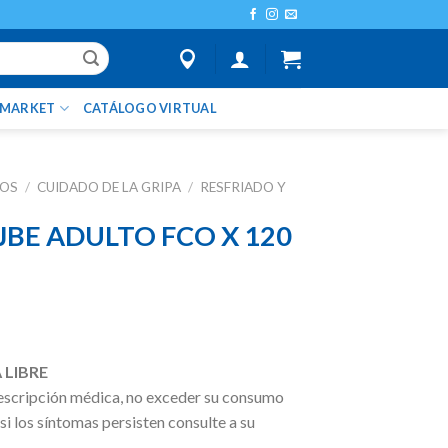
IMARKET
CATÁLOGO VIRTUAL
TOS
/
CUIDADO DE LA GRIPA
/
RESFRIADO Y
JBE ADULTO FCO X 120
 LIBRE
escripción médica, no exceder su consumo
 si los síntomas persisten consulte a su