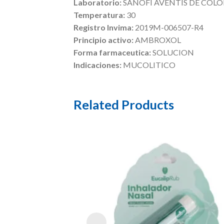
Laboratorio:
SANOFI AVENTIS DE COLOM
Temperatura:
30
Registro Invima:
2019M-006507-R4
Principio activo:
AMBROXOL
Forma farmaceutica:
SOLUCION
Indicaciones:
MUCOLITICO
Related Products