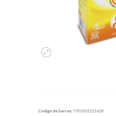
Codigo de barras:
7703202221428