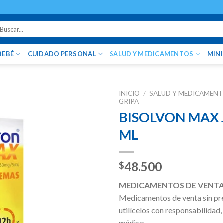
uscar
r:
BEBÉ
CUIDADO PERSONAL
SALUD Y MEDICAMENTOS
MIN
INICIO
/
SALUD Y MEDICAMEN
GRIPA
BISOLVON MAX 
ML
48.500
$
MEDICAMENTOS DE VENTA
Medicamentos de venta sin pr
utilícelos con responsabilidad,
médico.