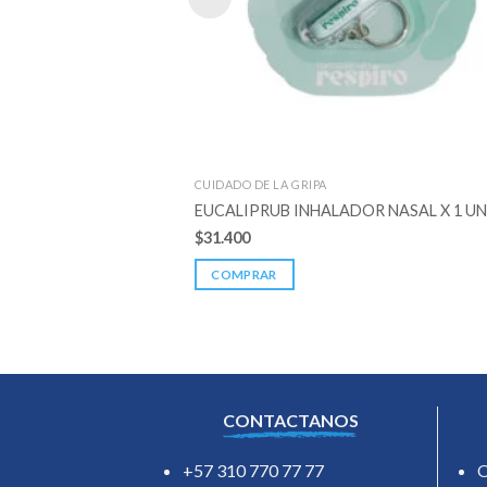
CUIDADO DE LA GRIPA
EUCALIPRUB INHALADOR NASAL X 1 U
$
31.400
COMPRAR
CONTACTANOS
+57 310 770 77 77
O