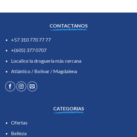
CONTACTANOS
+57 310 770 77 77
+(605) 377 0707
Localice la droguería más cercana
Atlántico / Bolívar / Magdalena
CATEGORIAS
Ofertas
Belleza