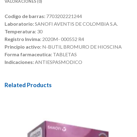
VALORACIONES (0)
Codigo de barras:
7703202221244
Laboratorio:
SANOFI AVENTIS DE COLOMBIA S.A.
Temperatura:
30
Registro Invima:
2020M- 000552 R4
Principio activo:
N-BUTIL BROMURO DE HIOSCINA
Forma farmaceutica:
TABLETAS
Indicaciones:
ANTIESPASMODICO
Related Products