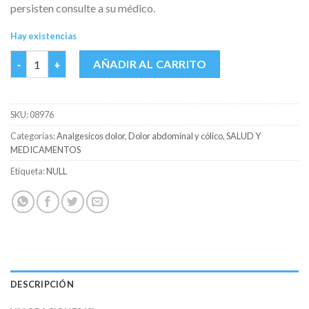
persisten consulte a su médico.
Hay existencias
BUSCAPINA CAJA X 20 GRAG cantidad
AÑADIR AL CARRITO
SKU:
08976
Categorías:
Analgesicos dolor
,
Dolor abdominal y cólico
,
SALUD Y
MEDICAMENTOS
Etiqueta:
NULL
DESCRIPCIÓN