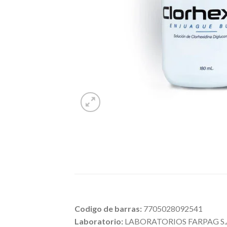
Codigo de barras:
7705028092541
Laboratorio:
LABORATORIOS FARPAG S.A