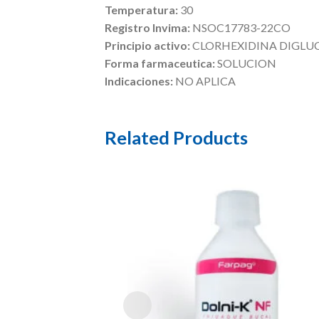
Temperatura:
30
Registro Invima:
NSOC17783-22CO
Principio activo:
CLORHEXIDINA DIGL
Forma farmaceutica:
SOLUCION
Indicaciones:
NO APLICA
Related Products