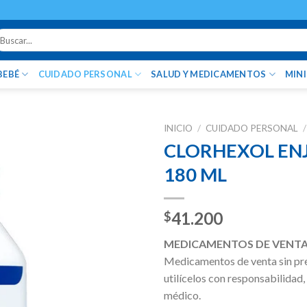
uscar
r:
BEBÉ
CUIDADO PERSONAL
SALUD Y MEDICAMENTOS
MIN
INICIO
/
CUIDADO PERSONAL
/
CLORHEXOL EN
180 ML
41.200
$
MEDICAMENTOS DE VENTA
Medicamentos de venta sin pr
utilícelos con responsabilidad,
médico.