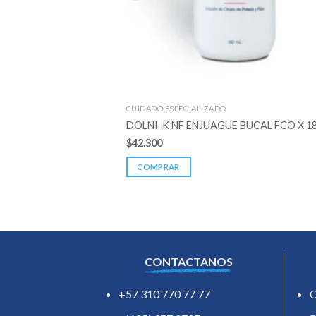
CUIDADO ESPECIALIZADO
DOLNI-K NF ENJUAGUE BUCAL FCO X 18
$
42.300
COMPRAR
CONTACTANOS
+57 310 770 77 77
O