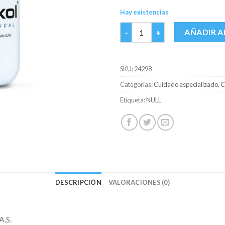
Hay existencias
CLORHEXOL ENJUAGUE BUCAL 
AÑADIR A
SKU:
24298
Categorías:
Cuidado especializado
,
C
Etiqueta:
NULL
DESCRIPCIÓN
VALORACIONES (0)
.S.