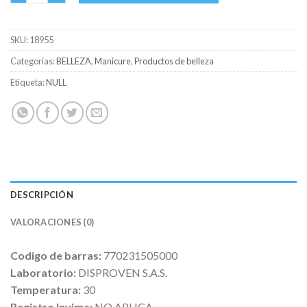
SKU:
18955
Categorías:
BELLEZA
,
Manicure
,
Productos de belleza
Etiqueta:
NULL
DESCRIPCIÓN
VALORACIONES (0)
Codigo de barras:
770231505000
Laboratorio:
DISPROVEN S.A.S.
Temperatura:
30
Registro Invima:
NO APLICA