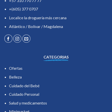
+57 310 770 77 77
+(605) 377 0707
Localice la droguería más cercana
Atlántico / Bolívar / Magdalena
CATEGORIAS
Ofertas
Belleza
Cuidado del Bebé
Cuidado Personal
Salud y medicamentos
Minimarket