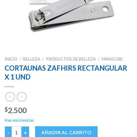
INICIO
/
BELLEZA
/
PRODUCTOS DE BELLEZA
/
MANICURE
CORTAUNAS ZAFHIRS RECTANGULAR
X 1 UND
2.500
$
Hay existencias
CORTAUNAS ZAFHIRS RECTANGULAR X 1 UND cantidad
AÑADIR AL CARRITO