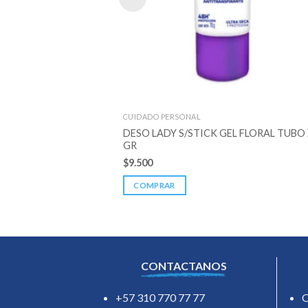
CUIDADO PERSONAL
DESO LADY S/STICK GEL FLORAL TUBO 
GR
$
9.500
COMPRAR
CONTACTANOS
+57 310 770 77 77
O