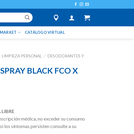
IMARKET
CATÁLOGO VIRTUAL
LIMPIEZA PERSONAL
/
DESODORANTES Y
 SPRAY BLACK FCO X
 LIBRE
escripción médica, no exceder su consumo
 si los síntomas persisten consulte a su