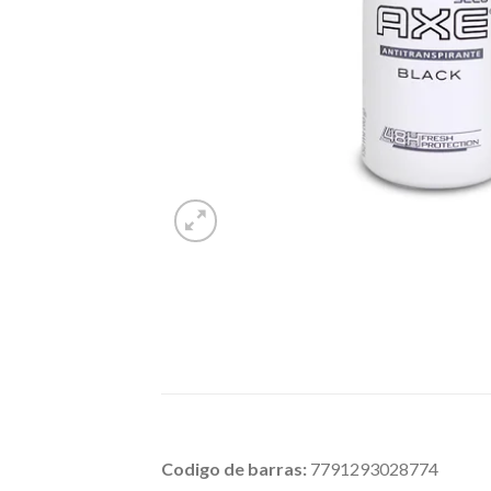
Codigo de barras:
7791293028774