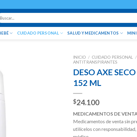
uscar
r:
BEBÉ
CUIDADO PERSONAL
SALUD Y MEDICAMENTOS
MIN
INICIO
/
CUIDADO PERSONAL
/
ANTITRANSPIRANTES
DESO AXE SECO
152 ML
24.100
$
MEDICAMENTOS DE VENTA
Medicamentos de venta sin pr
utilícelos con responsabilidad,
médico.