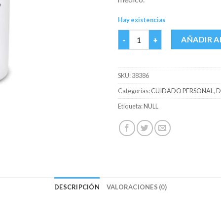
Hay existencias
DESO AXE SECO SPRAY BLACK 
AÑADIR A
SKU:
38386
Categorías:
CUIDADO PERSONAL
,
D
Etiqueta:
NULL
DESCRIPCIÓN
VALORACIONES (0)