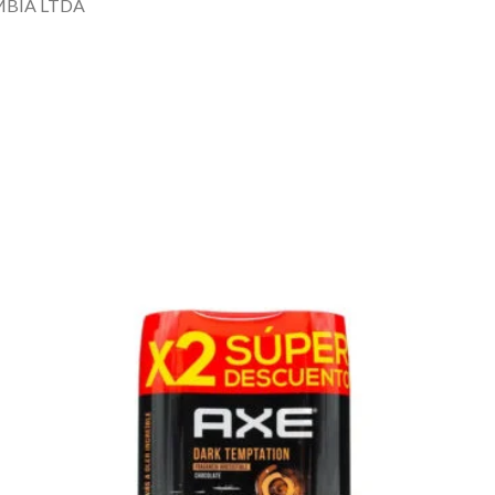
MBIA LTDA