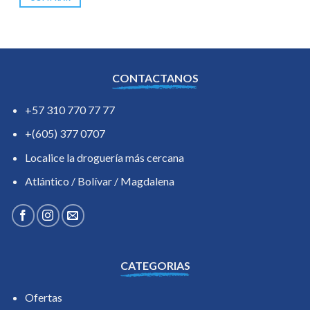
CONTACTANOS
+57 310 770 77 77
+(605) 377 0707
Localice la droguería más cercana
Atlántico / Bolívar / Magdalena
CATEGORIAS
Ofertas