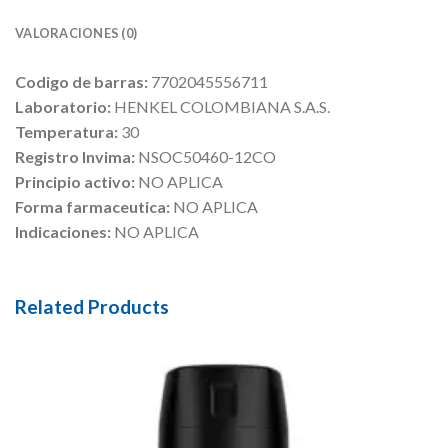
VALORACIONES (0)
Codigo de barras:
7702045556711
Laboratorio:
HENKEL COLOMBIANA S.A.S.
Temperatura:
30
Registro Invima:
NSOC50460-12CO
Principio activo:
NO APLICA
Forma farmaceutica:
NO APLICA
Indicaciones:
NO APLICA
Related Products