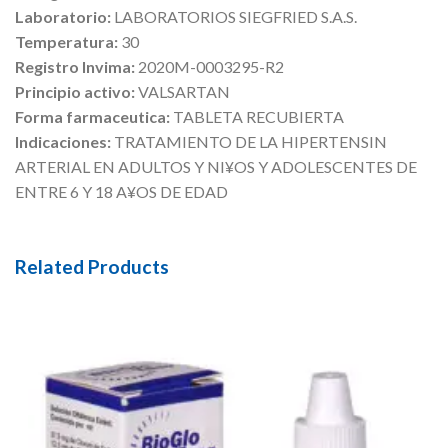
Laboratorio:
LABORATORIOS SIEGFRIED S.A.S.
Temperatura:
30
Registro Invima:
2020M-0003295-R2
Principio activo:
VALSARTAN
Forma farmaceutica:
TABLETA RECUBIERTA
Indicaciones:
TRATAMIENTO DE LA HIPERTENSIN
ARTERIAL EN ADULTOS Y NI¥OS Y ADOLESCENTES DE
ENTRE 6 Y 18 A¥OS DE EDAD
Related Products