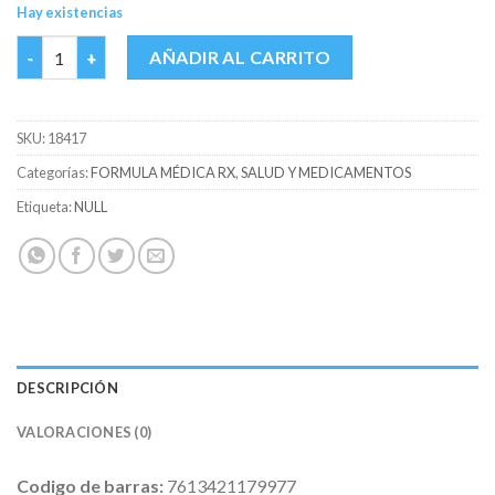
Hay existencias
DIOVAN 320 MG ** CAJA X 14 TABS cantidad
AÑADIR AL CARRITO
SKU:
18417
Categorías:
FORMULA MÉDICA RX
,
SALUD Y MEDICAMENTOS
Etiqueta:
NULL
DESCRIPCIÓN
VALORACIONES (0)
Codigo de barras:
7613421179977