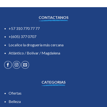
CONTACTANOS
+57 310 770 77 77
+(605) 377 0707
Localice la droguería más cercana
Atlántico / Bolívar / Magdalena
CATEGORIAS
Ofertas
Belleza