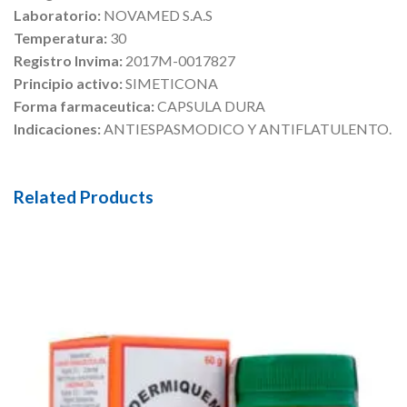
Laboratorio:
NOVAMED S.A.S
Temperatura:
30
Registro Invima:
2017M-0017827
Principio activo:
SIMETICONA
Forma farmaceutica:
CAPSULA DURA
Indicaciones:
ANTIESPASMODICO Y ANTIFLATULENTO.
Related Products