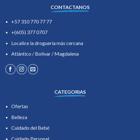
CONTACTANOS
+57 310 770 77 77
+(605) 377 0707
Localice la droguería más cercana
Atlántico / Bolívar / Magdalena
CATEGORIAS
Ofertas
Belleza
Cuidado del Bebé
Cuidado Personal