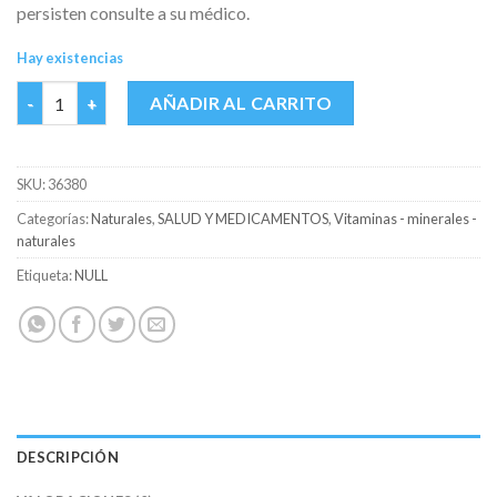
persisten consulte a su médico.
Hay existencias
DIUREMAX CAJA X 30 CAPS cantidad
AÑADIR AL CARRITO
SKU:
36380
Categorías:
Naturales
,
SALUD Y MEDICAMENTOS
,
Vitaminas - minerales -
naturales
Etiqueta:
NULL
DESCRIPCIÓN