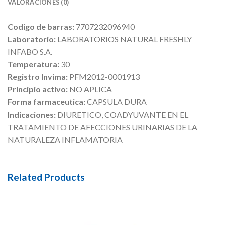
VALORACIONES (0)
Codigo de barras:
7707232096940
Laboratorio:
LABORATORIOS NATURAL FRESHLY
INFABO S.A.
Temperatura:
30
Registro Invima:
PFM2012-0001913
Principio activo:
NO APLICA
Forma farmaceutica:
CAPSULA DURA
Indicaciones:
DIURETICO, COADYUVANTE EN EL
TRATAMIENTO DE AFECCIONES URINARIAS DE LA
NATURALEZA INFLAMATORIA
Related Products