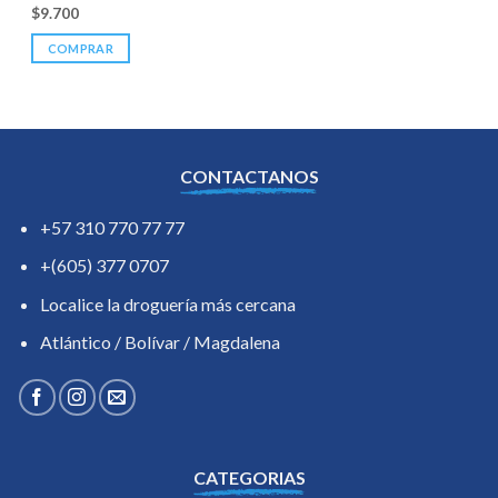
$
9.700
COMPRAR
CONTACTANOS
+57 310 770 77 77
+(605) 377 0707
Localice la droguería más cercana
Atlántico / Bolívar / Magdalena
CATEGORIAS