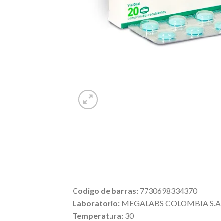
Codigo de barras:
7730698334370
Laboratorio:
MEGALABS COLOMBIA S.A.
Temperatura:
30