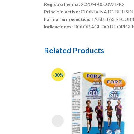
Registro Invima:
2020M-0000971-R2
Principio activo:
CLONIXINATO DE LISI
Forma farmaceutica:
TABLETAS RECUBI
Indicaciones:
DOLOR AGUDO DE ORIGE
Related Products
-30%