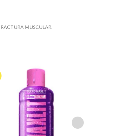
TRACTURA MUSCULAR.
%
-20%