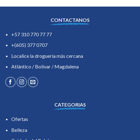
CONTACTANOS
+57 310 770 77 77
+(605) 377 0707
Localice la droguería más cercana
Atlántico / Bolívar / Magdalena
CATEGORIAS
Ofertas
Belleza