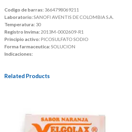
Codigo de barras:
3664798069211
Laboratorio:
SANOFI AVENTIS DE COLOMBIA S.A.
Temperatura:
30
Registro Invima:
2013M-0002609-R1
Principio activo:
PICOSULFATO SODIO
Forma farmaceutica:
SOLUCION
Indicaciones:
Related Products