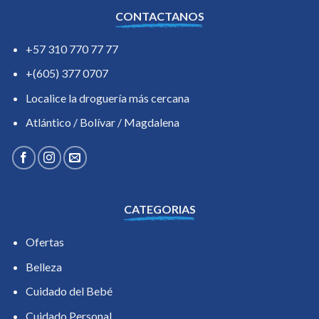
CONTACTANOS
+57 310 770 77 77
+(605) 377 0707
Localice la droguería más cercana
Atlántico / Bolívar / Magdalena
CATEGORIAS
Ofertas
Belleza
Cuidado del Bebé
Cuidado Personal