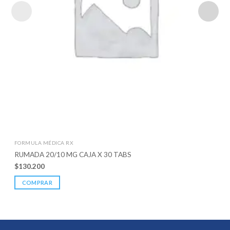
FORMULA MÉDICA RX
RUMADA 20/10 MG CAJA X 30 TABS
$
130.200
COMPRAR