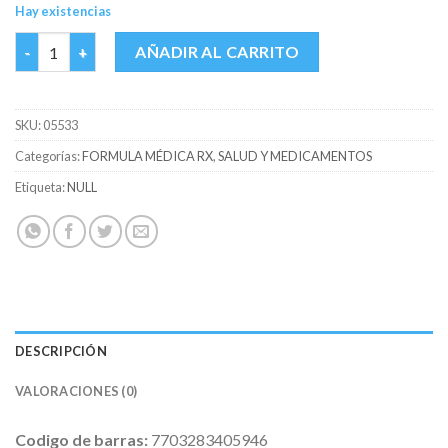
Hay existencias
EPAMIN 100 MG FCO X 50 CAPS cantidad
AÑADIR AL CARRITO
SKU:
05533
Categorías:
FORMULA MÉDICA RX
,
SALUD Y MEDICAMENTOS
Etiqueta:
NULL
DESCRIPCIÓN
VALORACIONES (0)
Codigo de barras:
7703283405946