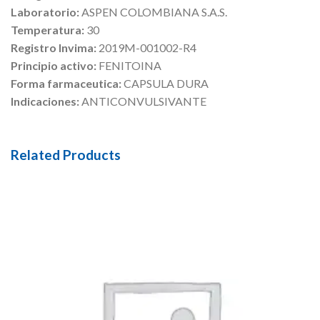
Laboratorio:
ASPEN COLOMBIANA S.A.S.
Temperatura:
30
Registro Invima:
2019M-001002-R4
Principio activo:
FENITOINA
Forma farmaceutica:
CAPSULA DURA
Indicaciones:
ANTICONVULSIVANTE
Related Products