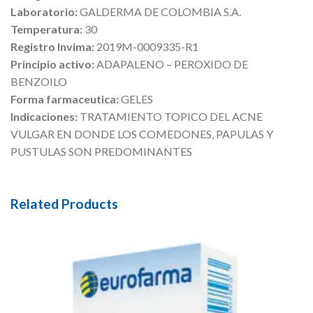
Laboratorio:
GALDERMA DE COLOMBIA S.A.
Temperatura:
30
Registro Invima:
2019M-0009335-R1
Principio activo:
ADAPALENO – PEROXIDO DE
BENZOILO
Forma farmaceutica:
GELES
Indicaciones:
TRATAMIENTO TOPICO DEL ACNE
VULGAR EN DONDE LOS COMEDONES, PAPULAS Y
PUSTULAS SON PREDOMINANTES
Related Products