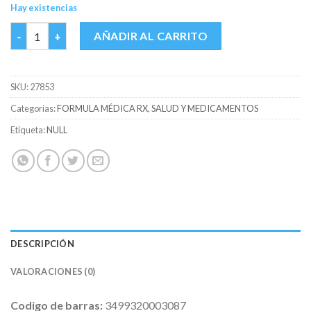
Hay existencias
EPIDUO GEL FCO X 30 GR cantidad
AÑADIR AL CARRITO
SKU:
27853
Categorías:
FORMULA MÉDICA RX
,
SALUD Y MEDICAMENTOS
Etiqueta:
NULL
DESCRIPCIÓN
VALORACIONES (0)
Codigo de barras:
3499320003087