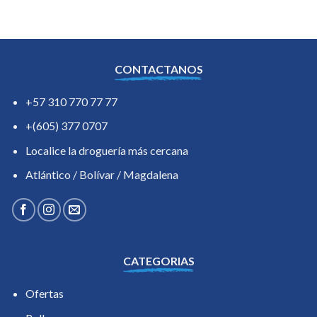
CONTACTANOS
+57 310 770 77 77
+(605) 377 0707
Localice la droguería más cercana
Atlántico / Bolívar / Magdalena
CATEGORIAS
Ofertas