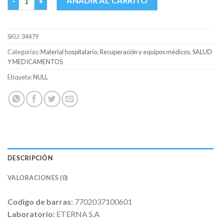
AÑADIR AL CARRITO
SKU:
34479
Categorías:
Material hospitalario
,
Recuperación y equipos médicos
,
SALUD
Y MEDICAMENTOS
Etiqueta:
NULL
DESCRIPCIÓN
VALORACIONES (0)
Codigo de barras:
7702037100601
Laboratorio:
ETERNA S.A