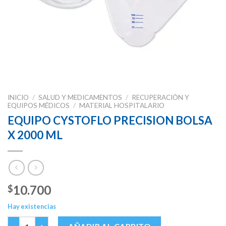
INICIO
/
SALUD Y MEDICAMENTOS
/
RECUPERACIÓN Y
EQUIPOS MÉDICOS
/
MATERIAL HOSPITALARIO
EQUIPO CYSTOFLO PRECISION BOLSA
X 2000 ML
10.700
$
Hay existencias
EQUIPO CYSTOFLO PRECISION BOLSA X 2000 ML cantidad