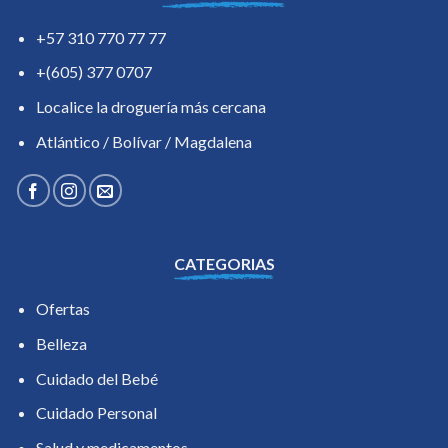
+57 310 770 77 77
+(605) 377 0707
Localice la droguería más cercana
Atlántico / Bolívar / Magdalena
CATEGORIAS
Ofertas
Belleza
Cuidado del Bebé
Cuidado Personal
Salud y medicamentos