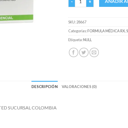
AÑADIR A
SKU:
28667
Categorías:
FORMULA MÉDICA RX
,
Etiqueta:
NULL
DESCRIPCIÓN
VALORACIONES (0)
ITED SUCURSAL COLOMBIA