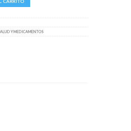
L CARRITO
SALUD Y MEDICAMENTOS