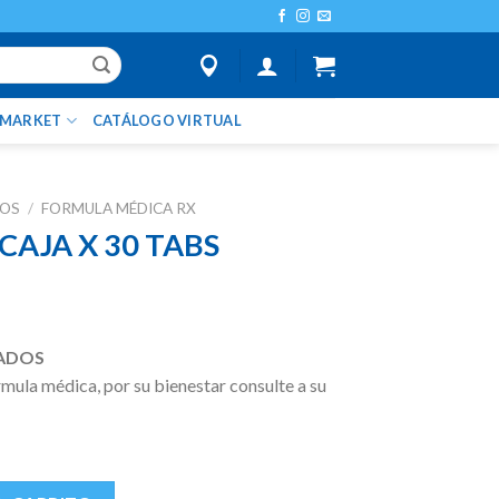
IMARKET
CATÁLOGO VIRTUAL
TOS
/
FORMULA MÉDICA RX
CAJA X 30 TABS
ADOS
ula médica, por su bienestar consulte a su
S cantidad