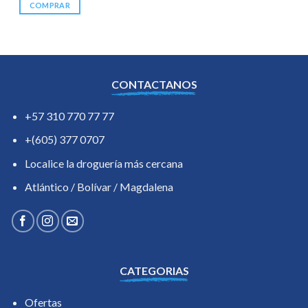
COMPRAR
CONTACTANOS
+57 310 770 77 77
+(605) 377 0707
Localice la droguería más cercana
Atlántico / Bolívar / Magdalena
CATEGORIAS
Ofertas