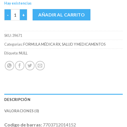
Hay existencias
LEXIB 120 MG CAJA X 7 TABS cantidad
AÑADIR AL CARRITO
SKU:
39671
Categorías:
FORMULA MÉDICA RX
,
SALUD Y MEDICAMENTOS
Etiqueta:
NULL
DESCRIPCIÓN
VALORACIONES (0)
Codigo de barras:
7703712014152