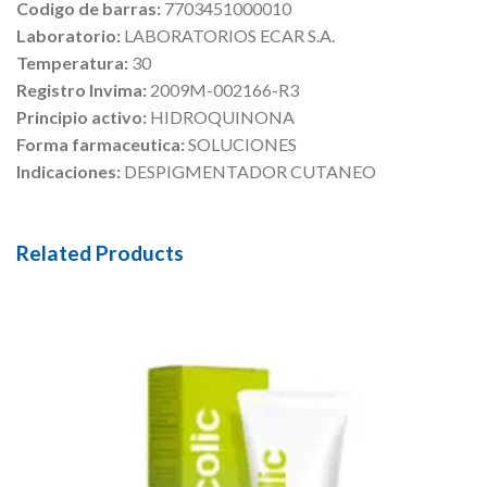
Codigo de barras:
7703451000010
Laboratorio:
LABORATORIOS ECAR S.A.
Temperatura:
30
Registro Invima:
2009M-002166-R3
Principio activo:
HIDROQUINONA
Forma farmaceutica:
SOLUCIONES
Indicaciones:
DESPIGMENTADOR CUTANEO
Related Products