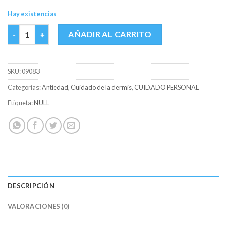
Hay existencias
SOREL LOCION FCO X 120 ML cantidad
AÑADIR AL CARRITO
SKU:
09083
Categorías:
Antiedad
,
Cuidado de la dermis
,
CUIDADO PERSONAL
Etiqueta:
NULL
DESCRIPCIÓN
VALORACIONES (0)