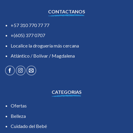
CONTACTANOS
+57 310 770 77 77
+(605) 377 0707
Localice la droguería más cercana
Atlántico / Bolívar / Magdalena
CATEGORIAS
Ofertas
Belleza
Cuidado del Bebé