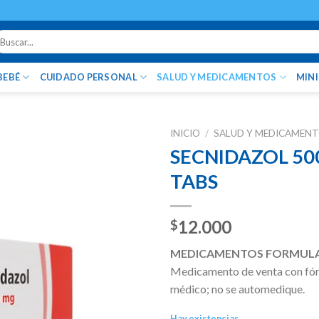
uscar
r:
BEBÉ
CUIDADO PERSONAL
SALUD Y MEDICAMENTOS
MIN
INICIO
/
SALUD Y MEDICAMEN
SECNIDAZOL 50
TABS
12.000
$
MEDICAMENTOS FORMUL
Medicamento de venta con fórm
médico; no se automedique.
Hay existencias