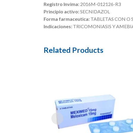
Registro Invima:
2016M-012126-R3
Principio activo:
SECNIDAZOL
Forma farmaceutica:
TABLETAS CON O 
Indicaciones:
TRICOMONIASIS Y AMEBIA
Related Products