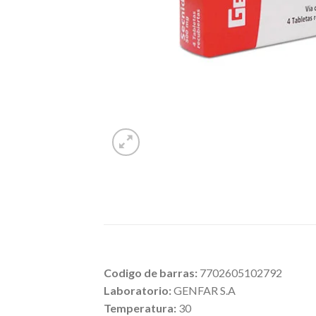
Codigo de barras:
7702605102792
Laboratorio:
GENFAR S.A
Temperatura:
30