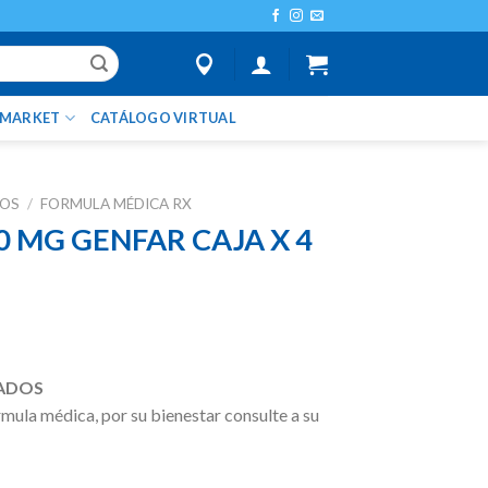
IMARKET
CATÁLOGO VIRTUAL
TOS
/
FORMULA MÉDICA RX
0 MG GENFAR CAJA X 4
ADOS
ula médica, por su bienestar consulte a su