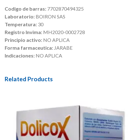
Codigo de barras:
7702870494325
Laboratorio:
BOIRON SAS
Temperatura:
30
Registro Invima:
MH2020-0002728
Principio activo:
NO APLICA
Forma farmaceutica:
JARABE
Indicaciones:
NO APLICA
Related Products