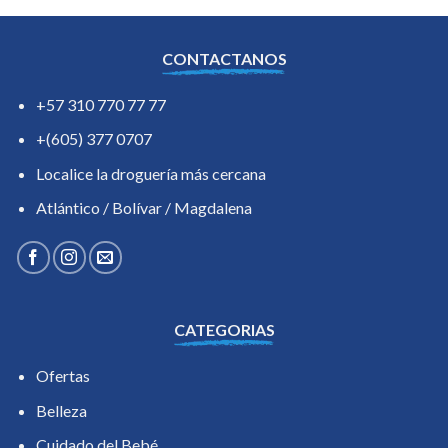
CONTACTANOS
+57 310 770 77 77
+(605) 377 0707
Localice la droguería más cercana
Atlántico / Bolívar / Magdalena
CATEGORIAS
Ofertas
Belleza
Cuidado del Bebé