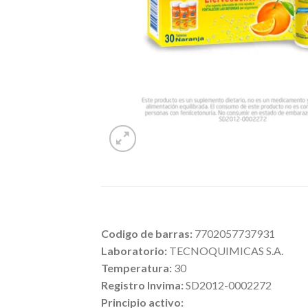
Codigo de barras:
7702057737931
Laboratorio:
TECNOQUIMICAS S.A.
Temperatura:
30
Registro Invima:
SD2012-0002272
Principio activo: