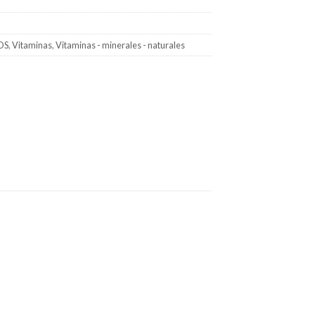
OS
,
Vitaminas
,
Vitaminas - minerales - naturales