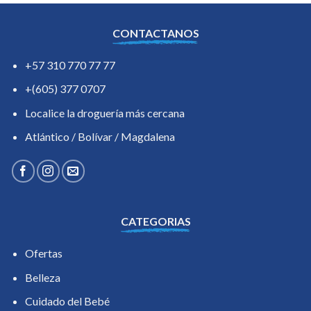
CONTACTANOS
+57 310 770 77 77
+(605) 377 0707
Localice la droguería más cercana
Atlántico / Bolívar / Magdalena
CATEGORIAS
Ofertas
Belleza
Cuidado del Bebé