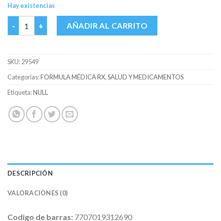
Hay existencias
BACMICINE 750 MG CAJA X 10 TABS cantidad
AÑADIR AL CARRITO
SKU:
29549
Categorías:
FORMULA MÉDICA RX
,
SALUD Y MEDICAMENTOS
Etiqueta:
NULL
DESCRIPCIÓN
VALORACIONES (0)
Codigo de barras:
7707019312690