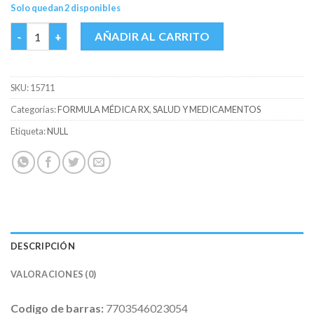
Solo quedan 2 disponibles
BACTEROL 400 MG CAJA X 5 COMP cantidad
AÑADIR AL CARRITO
SKU:
15711
Categorías:
FORMULA MÉDICA RX
,
SALUD Y MEDICAMENTOS
Etiqueta:
NULL
DESCRIPCIÓN
VALORACIONES (0)
Codigo de barras:
7703546023054