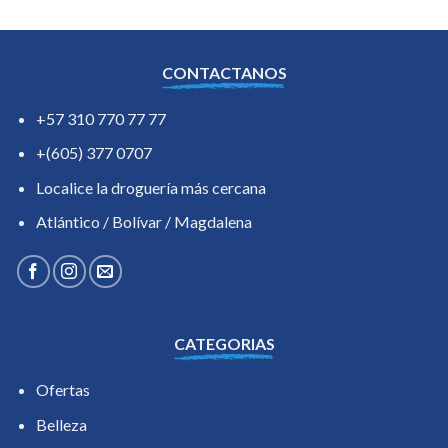
CONTACTANOS
+57 310 770 77 77
+(605) 377 0707
Localice la droguería más cercana
Atlántico / Bolívar / Magdalena
CATEGORIAS
Ofertas
Belleza