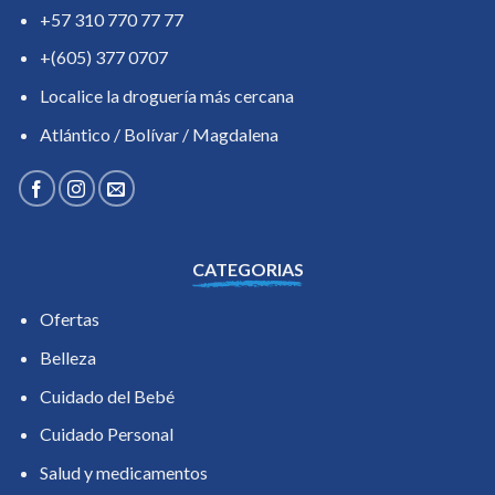
+57 310 770 77 77
+(605) 377 0707
Localice la droguería más cercana
Atlántico / Bolívar / Magdalena
CATEGORIAS
Ofertas
Belleza
Cuidado del Bebé
Cuidado Personal
Salud y medicamentos