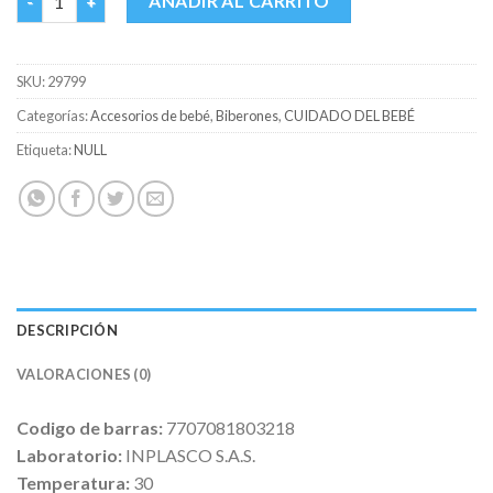
AÑADIR AL CARRITO
SKU:
29799
Categorías:
Accesorios de bebé
,
Biberones
,
CUIDADO DEL BEBÉ
Etiqueta:
NULL
DESCRIPCIÓN
VALORACIONES (0)
Codigo de barras:
7707081803218
Laboratorio:
INPLASCO S.A.S.
Temperatura:
30