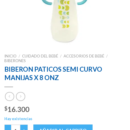
INICIO
/
CUIDADO DEL BEBÉ
/
ACCESORIOS DE BEBÉ
/
BIBERONES
BIBERON PATICOS SEMI CURVO
MANIJAS X 8 ONZ
16.300
$
Hay existencias
BIBERON PATICOS SEMI CURVO MANIJAS X 8 ONZ cantidad